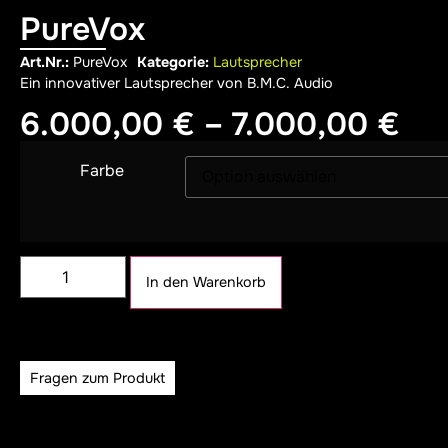
PureVox
Art.Nr.:
PureVox
Kategorie:
Lautsprecher
Ein innovativer Lautsprecher von B.M.C. Audio
6.000,00
€
–
7.000,00
€
Farbe
Alternative:
In den Warenkorb
Fragen zum Produkt