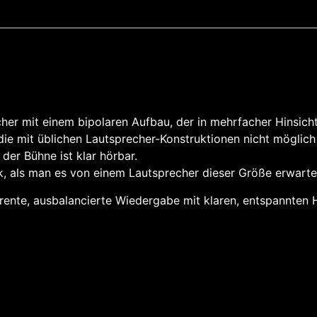
er mit einem bipolaren Aufbau, der in mehrfacher Hinsicht 
 die mit üblichen Lautsprecher-Konstruktionen nicht möglich
er Bühne ist klar hörbar.
k, als man es von einem Lautsprecher dieser Größe erwarte
nsparente, ausbalancierte Wiedergabe mit klaren, entspannte