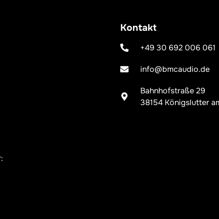
Kontakt
+49 30 692 006 061
info@bmcaudio.de
Bahnhofstraße 29
38154 Königslutter a
: