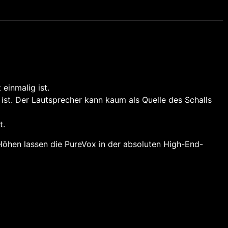
einmalig ist.
 ist. Der Lautsprecher kann kaum als Quelle des Schalls
t.
n Höhen lassen die PureVox in der absoluten High-End-