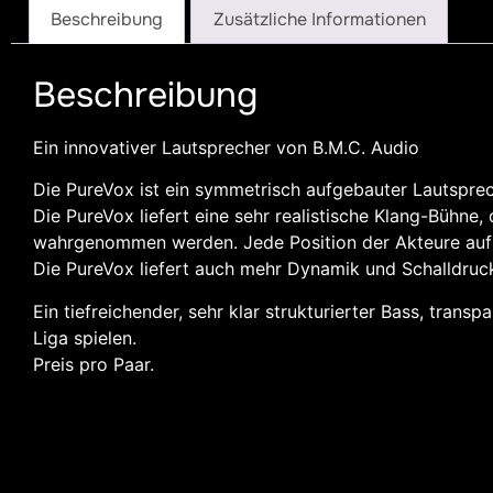
Beschreibung
Zusätzliche Informationen
Beschreibung
Ein innovativer Lautsprecher von B.M.C. Audio
Die PureVox ist ein symmetrisch aufgebauter Lautsprech
Die PureVox liefert eine sehr realistische Klang-Bühne,
wahrgenommen werden. Jede Position der Akteure auf d
Die PureVox liefert auch mehr Dynamik und Schalldruc
Ein tiefreichender, sehr klar strukturierter Bass, tra
Liga spielen.
Preis pro Paar.